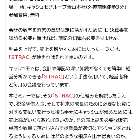
場 所：キャシュモグループ青山本社(外苑前駅徒歩3分)
参加費用：無料
会計の数字を経営の意思決定に活かすためには、決算書を
読める必要も無ければ、簿記の知識も必要ありません。
利益を上げて、売上を増やすためにはたった⼀つだけ、
「STRAC」
が使えればそれで良いのです。
キャシュモでは、会計や簿記の深い知識がなくても簡単に経
営分析ができる
「STRAC」
という手法を用いて、経営者様
と毎月の会議を行っています。
本セミナーでは、その
「STRAC」
の仕組みを解説したうえ
で、税金や借入金、そして将来の成長のために必要な投資に
対する支払いを行った後も手元にキャッシュが残るためには
売上高がいくらあれば良いのか、その売上高を必要な販売
単価や数量に落とし込んで従業員が適切なアクションをとれ
るようにするためにはどのような指示を出せば良いのか、