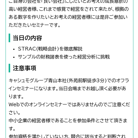
ご自身の会社を「良い会社」にしたいとお考えの成長意欲の
高い経営者様、これまで感覚で経営をされて来たが、根拠の
ある数字を作りたいとお考えの経営者様には是非ご参加い
ただきたいセミナーです。
当日の内容
STRAC(戦略会計)を徹底解説
サンプルの財務諸表を使った経営分析に挑戦
注意事項
キャシュモグループ青山本社(外苑前駅徒歩3分)でのオフラ
インセミナーになります。当日会場までお越し頂く必要があ
ります。
Webでのオンラインセミナーではありませんのでご注意くだ
さい。
中小企業の経営者様であることを参加条件とさせて頂きま
す。
参加資格を満たしていない方、競合に該当すると判断され