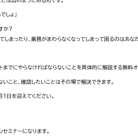
ことは山のようにあるんです。
でしょ」
すか?
てしまったり、業務がまわらなくなってしまって困るのはあな
ートまでにやらなければならないことを具体的に解説する無料オ
ないこと、確認したいことはその場で解決できます。
月1日を迎えてください。
ンセミナーになります。