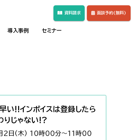
資料請求
面談予約(無料)
導入事例
セミナー
早い!!インボイスは登録したら
わりじゃない!?
2日(木) 10時00分～11時00