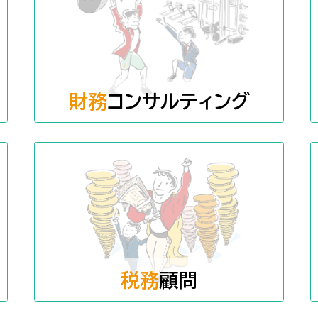
財務
コンサルティング
税務
顧問