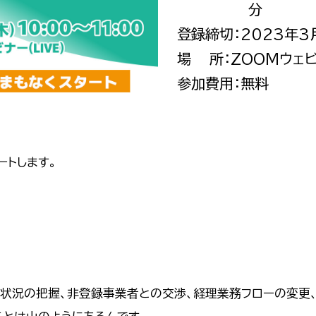
分
登録締切：2023年3
場 所：ZOOMウェビ
参加費用：無料
ートします。
状況の把握、非登録事業者との交渉、経理業務フローの変更、