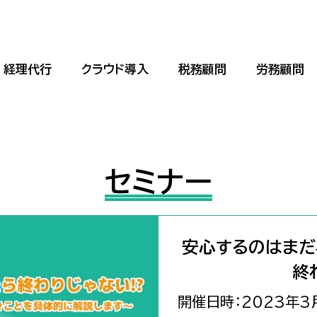
経理代行
クラウド導入
税務顧問
労務顧問
セミナー
安心するのはまだ
終
開催日時：2023年3月