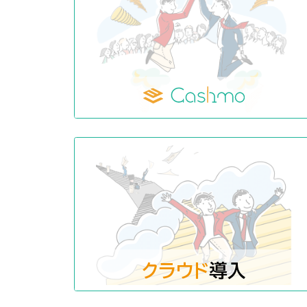
クラウド
導入