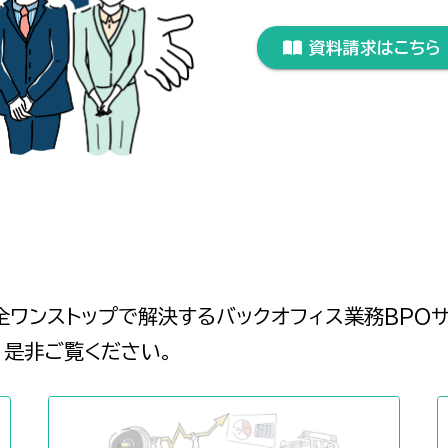
資料請求はこちら
ワンストップで解決するバックオフィス業務BPO
。是非ご覧ください。