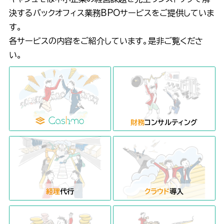
決するバックオフィス業務BPOサービスをご提供していま
す。
各サービスの内容をご紹介しています。是非ご覧くださ
い。
財務
コンサルティング
経理
代行
クラウド
導入