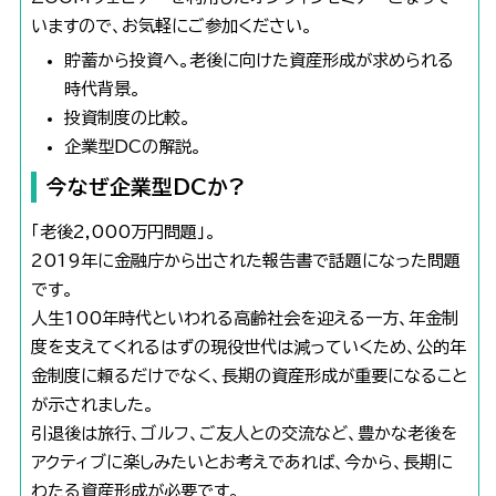
いますので、お気軽にご参加ください。
貯蓄から投資へ。老後に向けた資産形成が求められる
時代背景。
投資制度の比較。
企業型DCの解説。
今なぜ企業型DCか?
「老後2,000万円問題」。
2019年に金融庁から出された報告書で話題になった問題
です。
人生100年時代といわれる高齢社会を迎える一方、年金制
度を支えてくれるはずの現役世代は減っていくため、公的年
金制度に頼るだけでなく、長期の資産形成が重要になること
が示されました。
引退後は旅行、ゴルフ、ご友人との交流など、豊かな老後を
アクティブに楽しみたいとお考えであれば、今から、長期に
わたる資産形成が必要です。