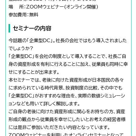
場 所：ZOOMウェビナー(オンライン開催)
参加費用：無料
セミナーの内容
今話題の「企業型DC」。社長の会社ではもう導入されました
でしょうか?
「企業型DC」を会社の制度として導入することで、社長ご自
身の資産形成を有利に行えることに加え、従業員も同時に幸
せにすることが出来ます。
本セミナーでは、老後に向けた資産形成が日本国民の各々
に求められている時代背景、投資制度の比較、その中でも
「企業型DC」がおすすめな理由を、実際の数値シミュレーシ
ョンなども用いて詳しく解説します。
ご自身の老後に向けた資産形成に関心をお持ちの方、資産
形成の観点から従業員を幸せにしたいとお考えの経営者様
には是非ご参加いただきたい内容となっています。
ZOOMウェビナーを利用したオンラインセミナーとなって