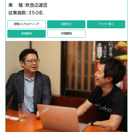
業 種：飲食店運営
従業員数：350名
財務コンサルティング
経理代行
クラウド導入
税務顧問
労務顧問