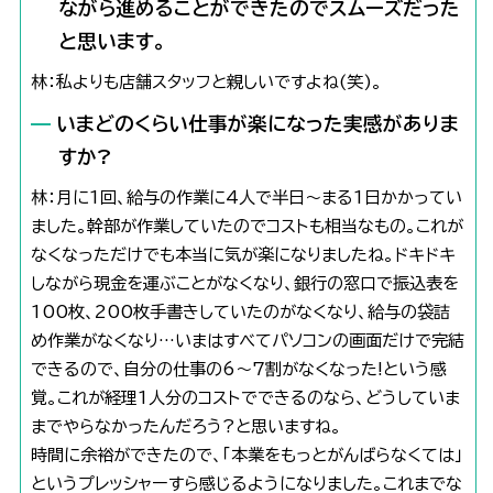
ながら進めることができたのでスムーズだった
と思います。
林：私よりも店舗スタッフと親しいですよね(笑)。
いまどのくらい仕事が楽になった実感がありま
すか?
林：月に1回、給与の作業に4人で半日〜まる1日かかってい
ました。幹部が作業していたのでコストも相当なもの。これが
なくなっただけでも本当に気が楽になりましたね。ドキドキ
しながら現金を運ぶことがなくなり、銀行の窓口で振込表を
100枚、200枚手書きしていたのがなくなり、給与の袋詰
め作業がなくなり…いまはすべてパソコンの画面だけで完結
できるので、自分の仕事の6〜7割がなくなった!という感
覚。これが経理1人分のコストでできるのなら、どうしていま
までやらなかったんだろう?と思いますね。
時間に余裕ができたので、「本業をもっとがんばらなくては」
というプレッシャーすら感じるようになりました。これまでな