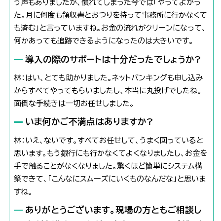
う声もありましたが、慣れてしまった今では「やってよかっ
た。月に何度も領収書とおつりを持って事務所に行かなくて
も済む」と言っていますね。お金の流れがクリーンになって、
何かあっても追跡できるようになったのは大きいです。
導入の際のサポートは十分だったでしょうか?
林：はい、とても助かりました。ネットバンキングも申し込み
からすべてやってもらいましたし、本当に丸投げでしたね。
面倒な手続きは一切お任せしました。
いま何かご不満点はありますか?
林：いえ、ないです。すべてお任せして、うまく回っていると
思います。もう銀行にも行かなくてよくなりましたし、お金を
手で触ることがなくなりました。驚くほど簡単にシステム構
築できて、「こんなにスムーズにいくものなんだな」と思いま
すね。
ありがとうございます。現場の方ともご相談し