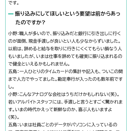
です。
振り込みにしてほしいという要望は前からあっ
たのですか?
小野：職人が多いので、振り込みだと銀行に引き出しに行く
のが面倒、現金手渡しが良いとい人も少なからずいました。
以前は、辞めると給与を取りに行きにくくてもらい損なう人
もいましたが、いまは仕事を辞めても確実に振り込まれるの
で健全といえるかもしれません。
五島：一人ひとりのタイムカードの集計や記入も、ついこの間
まで人力でやってました。勘定奉行が入ったのも数年前です
し。
小野：こんなアナログな会社はうちだけかもしれない(笑)。
若いアルバイトスタッフには、手渡しと言うとすごく驚かれま
す。いまの時代かえって新鮮なのか、喜ぶ人もいますよ
(笑)。
五島：いまは社員ごとのデータがパソコンに入っているの