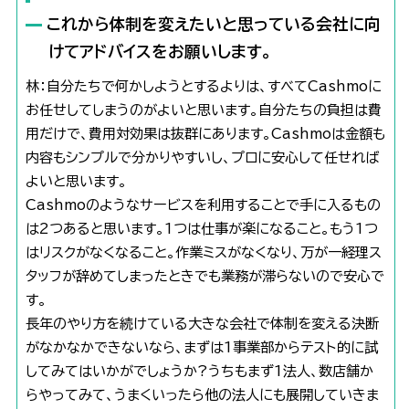
これから体制を変えたいと思っている会社に向
けてアドバイスをお願いします。
林：自分たちで何かしようとするよりは、すべてCashmoに
お任せしてしまうのがよいと思います。自分たちの負担は費
用だけで、費用対効果は抜群にあります。Cashmoは金額も
内容もシンプルで分かりやすいし、プロに安心して任せれば
よいと思います。
Cashmoのようなサービスを利用することで手に入るもの
は2つあると思います。1つは仕事が楽になること。もう1つ
はリスクがなくなること。作業ミスがなくなり、万が一経理ス
タッフが辞めてしまったときでも業務が滞らないので安心で
す。
長年のやり方を続けている大きな会社で体制を変える決断
がなかなかできないなら、まずは1事業部からテスト的に試
してみてはいかがでしょうか?うちもまず1法人、数店舗か
らやってみて、うまくいったら他の法人にも展開していきま