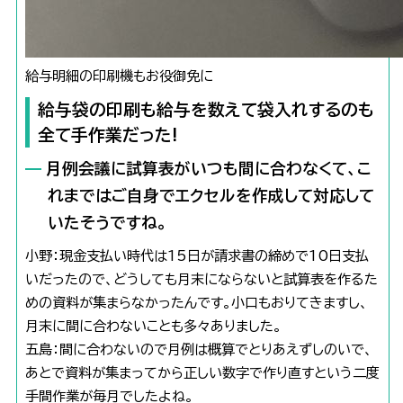
給与明細の印刷機もお役御免に
給与袋の印刷も給与を数えて袋入れするのも
全て手作業だった!
月例会議に試算表がいつも間に合わなくて、こ
れまではご自身でエクセルを作成して対応して
いたそうですね。
小野：現金支払い時代は15日が請求書の締めで10日支払
いだったので、どうしても月末にならないと試算表を作るた
めの資料が集まらなかったんです。小口もおりてきますし、
月末に間に合わないことも多々ありました。
五島：間に合わないので月例は概算でとりあえずしのいで、
あとで資料が集まってから正しい数字で作り直すという二度
手間作業が毎月でしたよね。