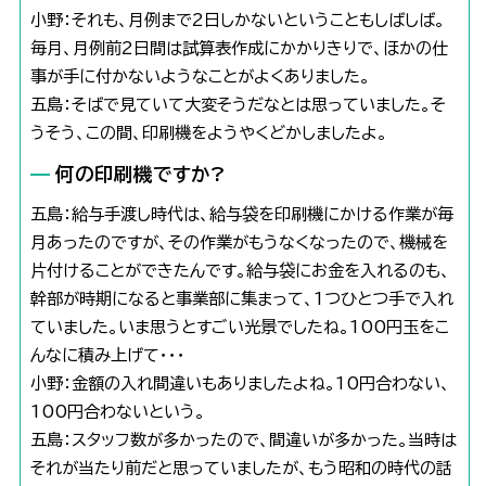
小野：それも、月例まで2日しかないということもしばしば。
毎月、月例前2日間は試算表作成にかかりきりで、ほかの仕
事が手に付かないようなことがよくありました。
五島：そばで見ていて大変そうだなとは思っていました。そ
うそう、この間、印刷機をようやくどかしましたよ。
何の印刷機ですか?
五島：給与手渡し時代は、給与袋を印刷機にかける作業が毎
月あったのですが、その作業がもうなくなったので、機械を
片付けることができたんです。給与袋にお金を入れるのも、
幹部が時期になると事業部に集まって、1つひとつ手で入れ
ていました。いま思うとすごい光景でしたね。100円玉をこ
んなに積み上げて・・・
小野：金額の入れ間違いもありましたよね。10円合わない、
100円合わないという。
五島：スタッフ数が多かったので、間違いが多かった。当時は
それが当たり前だと思っていましたが、もう昭和の時代の話