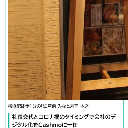
横浜駅徒歩1分の「江戸前 みなと寿司 本店」
社長交代とコロナ禍のタイミングで会社のデ
ジタル化をCashmoに一任