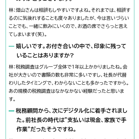
林：畑山さんは相談もしやすいですよね。それまでは、相談す
るのに気後れすることも度々ありましたが、今は言いづらい
ことでも、一緒に飲みにいくので、お酒の席でさらっと言え
てしまいます(笑)。
嬉しいです。お付き合いの中で、印象に残って
いることはありますか?
林：税務調査はグループ全体で1年以上かかりましたね。会
社が大きいので書類の数も非常に多いですし、社長が代替
わりしたタイミングで、わからないことも多かったですから。
あの規模の税務調査はなかなかない経験だったと思いま
す。
税務顧問から、次にデジタル化に着手されまし
た。前社長の時代は"支払いは現金、家族で手
作業"だったそうですね。