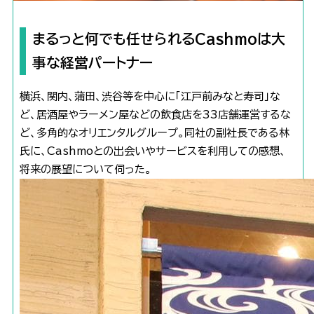
まるっと何でも任せられるCashmoは大
事な経営パートナー
横浜、関内、蒲田、渋谷等を中心に「江戸前みなと寿司」な
ど、居酒屋やラーメン屋などの飲食店を33店舗運営するな
ど、多角的なオリエンタルグループ。同社の副社長である林
氏に、Cashmoとの出会いやサービスを利用しての感想、
将来の展望について伺った。