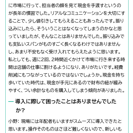
に市場に行って、担当者の顔を見て現金を手渡すというの
が長年の慣習でした。リアルなコミュニケーションを大切にす
ることで、少し値引きしてもらえることもあったんです。振り
込みにしたら、そういうことはなくなってしまうのかなと思
っていましたが、そんなことはありませんでした。振り込みで
も支払いスパンがものすごく長くなるわけではありません
し、あまり不安もなく受け入れてもらえたように思います。
私としても、週に2回、2時間近くかけて市場に行き来する時
間は店舗の仕事に割けるようになり、ありがたいです。経費
削減にもつながっているのではないでしょうか。現金を持ち
歩いていた時代は、現金が手元にあるので財布の紐が緩み
やすく、つい余計なものを購入してしまう傾向がありました。
導入に際して困ったことはありませんでした
か?
小野： 現場には年配者もいますがスムーズに導入できたと
思います。操作そのものはさほど難しくないので、新しいも