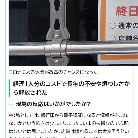
コロナによる休業が改革のチャンスになった
経理1人分のコストで長年の不安や煩わしさか
ら解放された
現場の反応はいかがでしたか?
林：私としては、銀行印から電子認証になると情報が盗まれ
ないかという怖さは少しありました。いまの技術なので心配
はないとは思いましたが。店舗は慣れるまでは大変そうとい