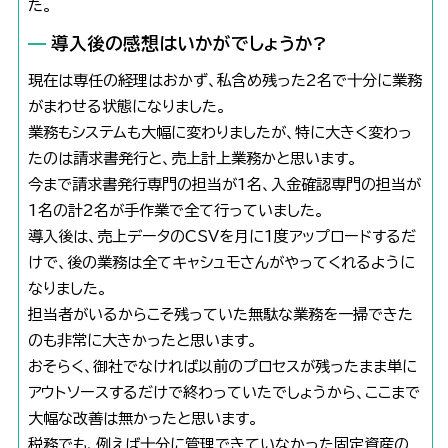
た。
導入後の感想はいかがでしょうか?
現在は専任の経理はおかず、私含め残った2名で十分に業務
がまわせる状態になりました。
業務もシステムも大幅に変わりましたが、特に大きく変わっ
たのは請求書発行と、売上計上業務かと思います。
今まで請求書発行専門の担当が1名、入金確認専門の担当が
1名の計2名が手作業で全て行っていました。
導入後は、売上データのCSVを月に1度アップロードするだ
けで、後の業務は全てキャシュモさんがやってくれるように
なりました。
担当者がいるからこそ残っていた無駄な業務を一掃できた
のも非常に大きかったと思います。
おそらく、御社でなければ以前のプロセスが残ったまま単に
アウトソースするだけで終わっていたでしょうから、ここまで
大幅な改善は無かったと思います。
税務でも、例えば十分に管理できていなかった固定資産の