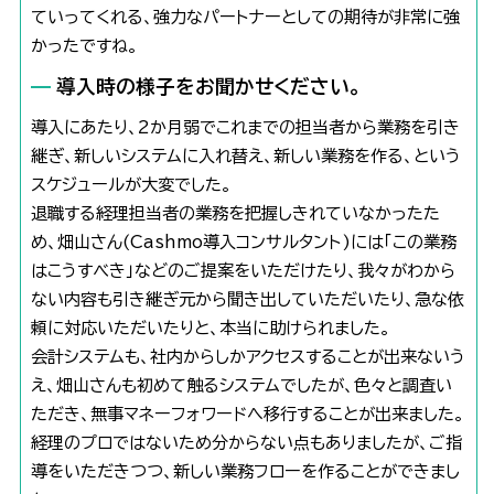
ていってくれる、強力なパートナーとしての期待が非常に強
かったですね。
導入時の様子をお聞かせください。
導入にあたり、2か月弱でこれまでの担当者から業務を引き
継ぎ、新しいシステムに入れ替え、新しい業務を作る、という
スケジュールが大変でした。
退職する経理担当者の業務を把握しきれていなかったた
め、畑山さん(Cashmo導入コンサルタント)には「この業務
はこうすべき」などのご提案をいただけたり、我々がわから
ない内容も引き継ぎ元から聞き出していただいたり、急な依
頼に対応いただいたりと、本当に助けられました。
会計システムも、社内からしかアクセスすることが出来ないう
え、畑山さんも初めて触るシステムでしたが、色々と調査い
ただき、無事マネーフォワードへ移行することが出来ました。
経理のプロではないため分からない点もありましたが、ご指
導をいただきつつ、新しい業務フローを作ることができまし