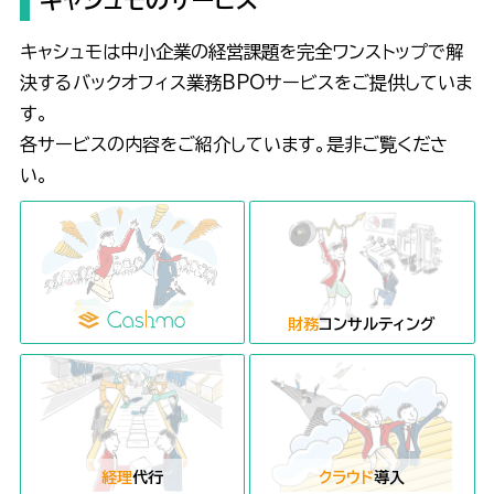
キャシュモのサービス
キャシュモは中小企業の経営課題を完全ワンストップで解
決するバックオフィス業務BPOサービスをご提供していま
す。
各サービスの内容をご紹介しています。是非ご覧くださ
い。
財務
コンサルティング
経理
代行
クラウド
導入