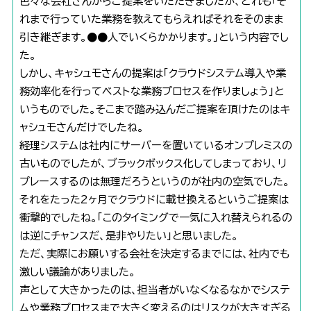
色々な会社さんからご提案をいただきましたが、どれも「そ
れまで行っていた業務を教えてもらえればそれをそのまま
引き継ぎます。●●人でいくらかかります。」という内容でし
た。
しかし、キャシュモさんの提案は「クラウドシステム導入や業
務効率化を行ってベストな業務プロセスを作りましょう」と
いうものでした。そこまで踏み込んだご提案を頂けたのはキ
ャシュモさんだけでしたね。
経理システムは社内にサーバーを置いているオンプレミスの
古いものでしたが、ブラックボックス化してしまっており、リ
プレースするのは無理だろうというのが社内の空気でした。
それをたった2ヶ月でクラウドに載せ換えるというご提案は
衝撃的でしたね。「このタイミングで一気に入れ替えられるの
は逆にチャンスだ、是非やりたい」と思いました。
ただ、実際にお願いする会社を決定するまでには、社内でも
激しい議論がありました。
声として大きかったのは、担当者がいなくなるなかでシステ
ムや業務プロセスまで大きく変えるのはリスクが大きすぎる