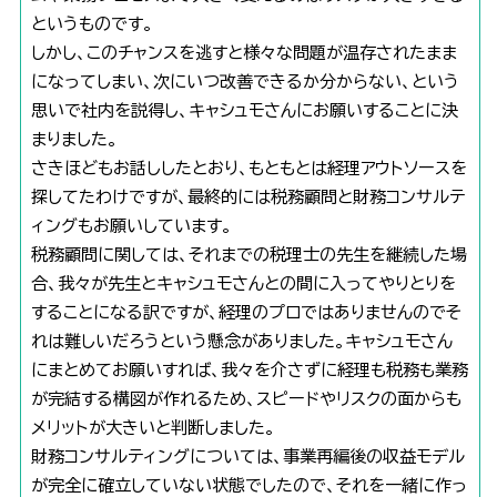
というものです。
しかし、このチャンスを逃すと様々な問題が温存されたまま
になってしまい、次にいつ改善できるか分からない、という
思いで社内を説得し、キャシュモさんにお願いすることに決
まりました。
さきほどもお話ししたとおり、もともとは経理アウトソースを
探してたわけですが、最終的には税務顧問と財務コンサルテ
ィングもお願いしています。
税務顧問に関しては、それまでの税理士の先生を継続した場
合、我々が先生とキャシュモさんとの間に入ってやりとりを
することになる訳ですが、経理のプロではありませんのでそ
れは難しいだろうという懸念がありました。キャシュモさん
にまとめてお願いすれば、我々を介さずに経理も税務も業務
が完結する構図が作れるため、スピードやリスクの面からも
メリットが大きいと判断しました。
財務コンサルティングについては、事業再編後の収益モデル
が完全に確立していない状態でしたので、それを一緒に作っ