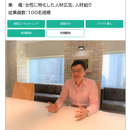
業 種：女性に特化した人材広告、人材紹介
従業員数：100名規模
財務コンサルティング
経理代行
クラウド導入
税務顧問
労務顧問